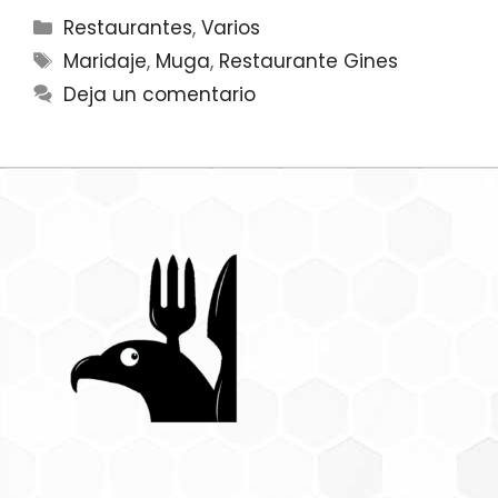
Categorías
Restaurantes
,
Varios
Etiquetas
Maridaje
,
Muga
,
Restaurante Gines
Deja un comentario