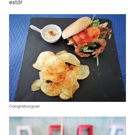
está!
Cangreburguer