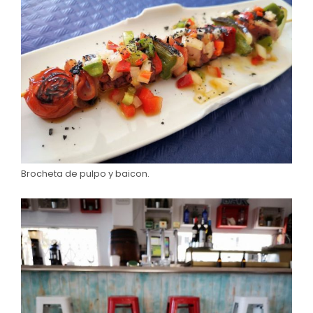
Brocheta de pulpo y baicon.