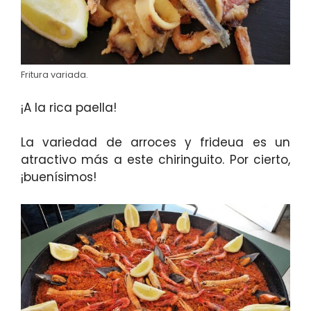
Fritura variada.
¡A la rica paella!
La variedad de arroces y frideua es un
atractivo más a este chiringuito. Por cierto,
¡buenísimos!