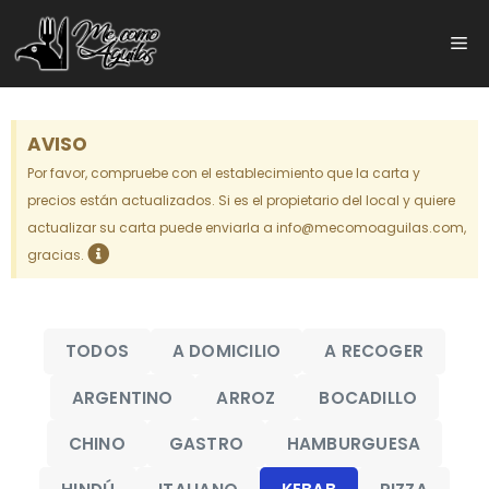
AVISO
Por favor, compruebe con el establecimiento que la carta y
precios están actualizados. Si es el propietario del local y quiere
actualizar su carta puede enviarla a info@mecomoaguilas.com,
gracias.
TODOS
A DOMICILIO
A RECOGER
ARGENTINO
ARROZ
BOCADILLO
CHINO
GASTRO
HAMBURGUESA