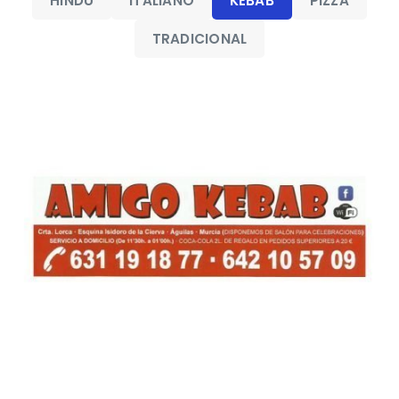
HINDÚ
ITALIANO
KEBAB
PIZZA
TRADICIONAL