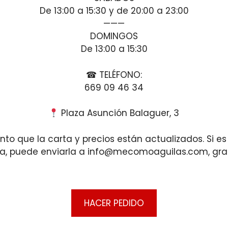
De 13:00 a 15:30 y de 20:00 a 23:00
———
DOMINGOS
De 13:00 a 15:30
☎ TELÉFONO:
669 09 46 34
Plaza Asunción Balaguer, 3
o que la carta y precios están actualizados. Si es e
a, puede enviarla a info@mecomoaguilas.com, gra
HACER PEDIDO