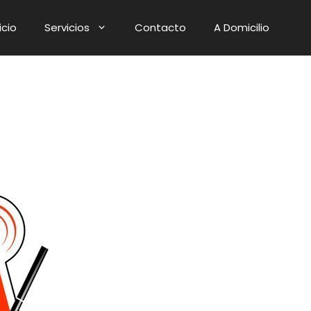
icio
Servicios
Contacto
A Domicilio